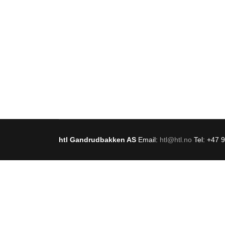
htl Gandrudbakken AS
Email:
htl@htl.no
Tel: +47 