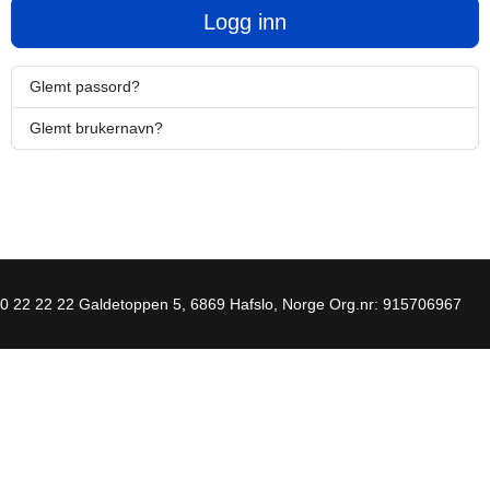
Logg inn
Glemt passord?
Glemt brukernavn?
90 22 22 22 Galdetoppen 5, 6869 Hafslo, Norge Org.nr: 915706967