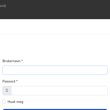
Brukernavn
*
Passord
*
Vis
Husk meg